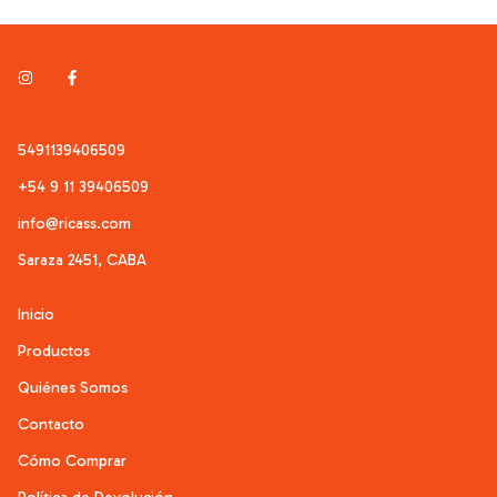
5491139406509
+54 9 11 39406509
info@ricass.com
Saraza 2451, CABA
Inicio
Productos
Quiénes Somos
Contacto
Cómo Comprar