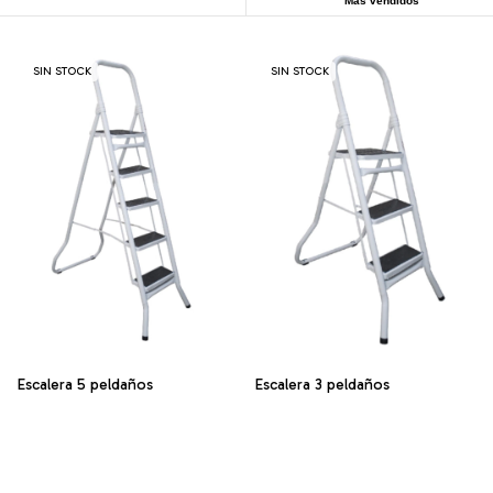
Más vendidos
SIN STOCK
SIN STOCK
Escalera 5 peldaños
Escalera 3 peldaños