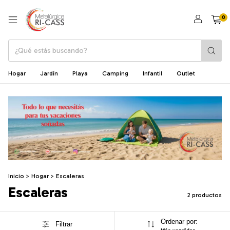
0
Hogar
Jardín
Playa
Camping
Infantil
Outlet
Inicio
>
Hogar
>
Escaleras
Escaleras
2 productos
Ordenar por:
Filtrar