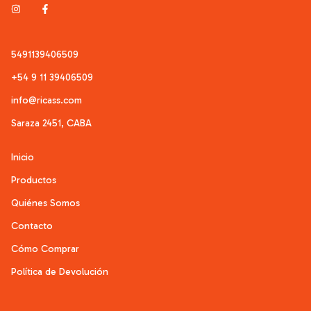
5491139406509
+54 9 11 39406509
info@ricass.com
Saraza 2451, CABA
Inicio
Productos
Quiénes Somos
Contacto
Cómo Comprar
Política de Devolución