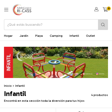
0
Hogar
Jardín
Playa
Camping
Infantil
Outlet
Inicio
>
Infantil
Infantil
4 productos
Encontrá en esta sección toda la diversión para tus hijos