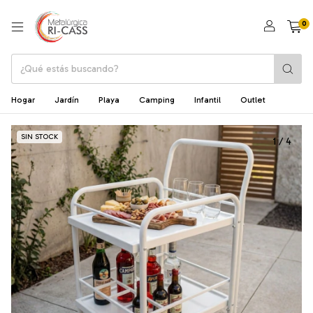
0
Hogar
Jardín
Playa
Camping
Infantil
Outlet
SIN STOCK
1
/
4