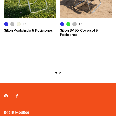
+2
+2
Sillon Acolchado 5 Posiciones
Sillon BAJO Coversol 5
Posiciones
5491139406509