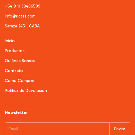
+54 9 11 39406509
info@ricass.com
Saraza 2451, CABA
Inicio
Productos
Quiénes Somos
Contacto
Cómo Comprar
Política de Devolución
Newsletter