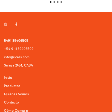
5491139406509
+54 9 11 39406509
info@ricass.com
Saraza 2451, CABA
Inicio
Productos
Quiénes Somos
Contacto
Cómo Comprar