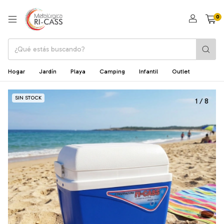
0
Hogar
Jardín
Playa
Camping
Infantil
Outlet
SIN STOCK
1
/
8