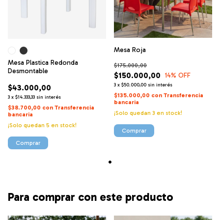
Mesa Roja
Mesa Plastica Redonda
$175.000,00
Desmontable
$150.000,00
14
% OFF
3
x
$50.000,00
sin interés
$43.000,00
$135.000,00
con
Transferencia
3
x
$14.333,33
sin interés
bancaria
$38.700,00
con
Transferencia
¡Solo quedan
3
en stock!
bancaria
¡Solo quedan
5
en stock!
Comprar
Para comprar con este producto