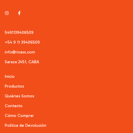
5491139406509
+54 9 11 39406509
info@ricass.com
Saraza 2451, CABA
Inicio
Productos
Quiénes Somos
Contacto
Cómo Comprar
Política de Devolución