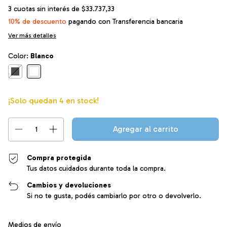
3
cuotas sin interés de
$33.737,33
10% de descuento
pagando con Transferencia bancaria
Ver más detalles
Color:
Blanco
¡Solo quedan
4
en stock!
Compra protegida
Tus datos cuidados durante toda la compra.
Cambios y devoluciones
Si no te gusta, podés cambiarlo por otro o devolverlo.
Entregas para el CP:
Cambiar CP
Medios de envío